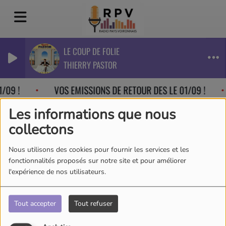
LE COUP DE FOLIE
THIERRY PASTOR
/09 !
VOS EMISSIONS DE RETOUR DES LE 01/09 !
Les informations que nous
collectons
Nous utilisons des cookies pour fournir les services et les
fonctionnalités proposés sur notre site et pour améliorer
l'expérience de nos utilisateurs.
Tout accepter
Tout refuser