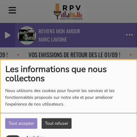
REVIENS MON AMOUR
MARC LAVOINE
9 !
VOS EMISSIONS DE RETOUR DES LE 01/09 !
Les informations que nous
collectons
Nous utilisons des cookies pour fournir les services et les
fonctionnalités proposés sur notre site et pour améliorer
l'expérience de nos utilisateurs.
Tout accepter
Tout refuser