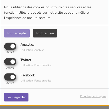
Nous utilisons des cookies pour fournir les services et les
fonctionnalités proposés sur notre site et pour améliorer
l'expérience de nos utilisateurs.
Tout accepter
Tout refuser
Analytics
Utilisation: Analyse
Activé
Twitter
Utilisation: Fonctionnalité
Activé
Facebook
Utilisation: Fonctionnalité
Activé
15 mars 2026
Propulsé par Orejime
Sauvegarder
Écouter le podcast