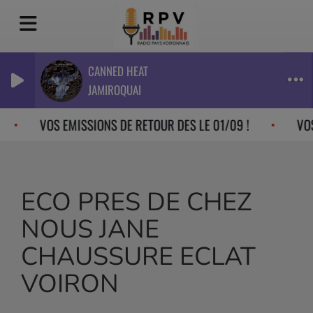
CANNED HEAT
JAMIROQUAI
VOS EMISSIONS DE RETOUR DES LE 01/09 !
VOS
ECO PRES DE CHEZ
NOUS JANE
CHAUSSURE ECLAT
VOIRON