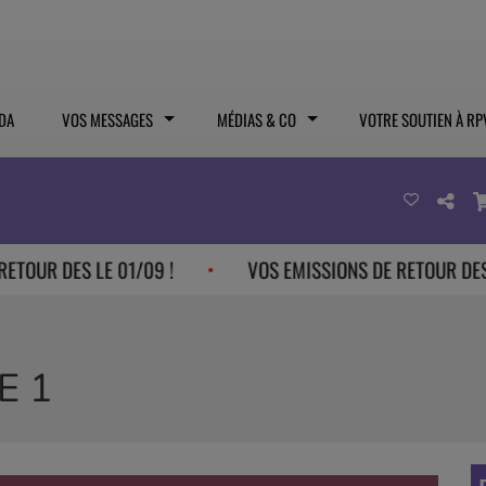
DA
VOS MESSAGES
MÉDIAS & CO
VOTRE SOUTIEN À RP
DES LE 01/09 !
VOS EMISSIONS DE RETOUR DES LE 01/
E 1