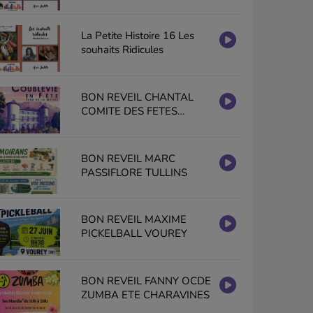
La Petite Histoire 16 Les
souhaits Ridicules
BON REVEIL CHANTAL
COMITE DES FETES
COUBLEVIE EN FETE
BON REVEIL MARC
PASSIFLORE TULLINS
BON REVEIL MAXIME
PICKELBALL VOUREY
BON REVEIL FANNY OCDE
ZUMBA ETE CHARAVINES