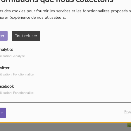
s des cookies pour fournir les services et les fonctionnalités proposés s
orer l'expérience de nos utilisateurs.
ter
Tout refuser
nalytics
ilisation: Analyse
witter
ilisation: Fonctionnalité
acebook
ilisation: Fonctionnalité
Prop
er