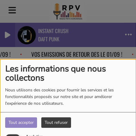
INSTANT CRUSH
DAFT PUNK
09 !
VOS EMISSIONS DE RETOUR DES LE 01/09 !
Les informations que nous
collectons
Nous utilisons des cookies pour fournir les services et les
fonctionnalités proposés sur notre site et pour améliorer
l'expérience de nos utilisateurs.
Tout accepter
Tout refuser